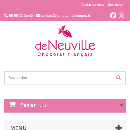
Contactez-nous
Connexion
05 55 33 34 40 -
contact@deneuvillelimoges.fr
Panier
(vide)
MENU