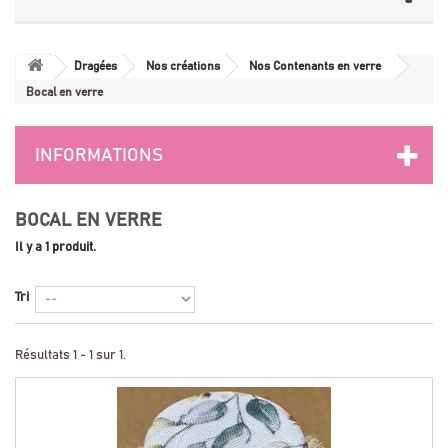
Dragées
Nos créations
Nos Contenants en verre
Bocal en verre
INFORMATIONS
BOCAL EN VERRE
Il y a 1 produit.
Tri
Résultats 1 - 1 sur 1.