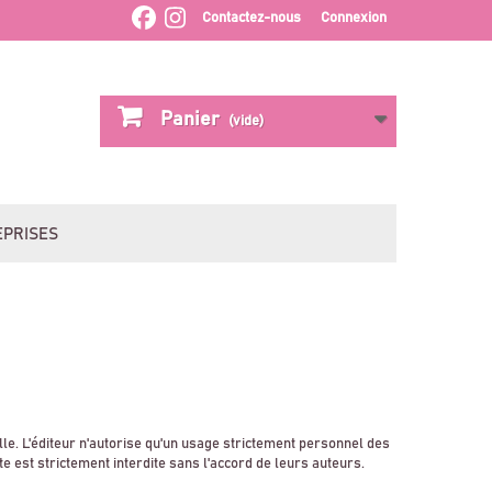
Contactez-nous
Connexion
Panier
(vide)
EPRISES
lle. L'éditeur n'autorise qu'un usage strictement personnel des
e est strictement interdite sans l'accord de leurs auteurs.