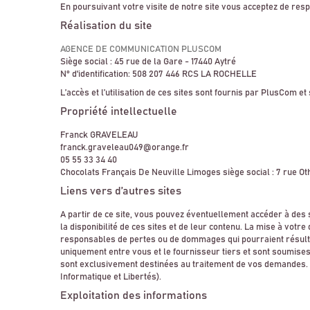
En poursuivant votre visite de notre site vous acceptez de resp
Réalisation du site
AGENCE DE COMMUNICATION PLUSCOM
Siège social : 45 rue de la Gare - 17440 Aytré
N° d'identification: 508 207 446 RCS LA ROCHELLE
L’accès et l’utilisation de ces sites sont fournis par PlusCom et
Propriété intellectuelle
Franck GRAVELEAU
franck.graveleau049@orange.fr
05 55 33 34 40
Chocolats Français De Neuville Limoges siège social : 7 rue 
Liens vers d’autres sites
A partir de ce site, vous pouvez éventuellement accéder à des 
la disponibilité de ces sites et de leur contenu. La mise à votr
responsables de pertes ou de dommages qui pourraient résulter de
uniquement entre vous et le fournisseur tiers et sont soumises 
sont exclusivement destinées au traitement de vos demandes. Vo
Informatique et Libertés).
Exploitation des informations