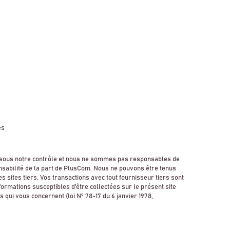
es
pas sous notre contrôle et nous ne sommes pas responsables de
sponsabilité de la part de PlusCom. Nous ne pouvons être tenus
es sites tiers. Vos transactions avec tout fournisseur tiers sont
formations susceptibles d'être collectées sur le présent site
qui vous concernent (loi N° 78-17 du 6 janvier 1978,