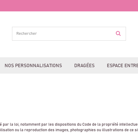
NOS PERSONNALISATIONS
DRAGÉES
ESPACE ENTR
 par la loi, notamment par les dispositions du Code de la propriété intellectue
isation ou la reproduction des images, photographies ou illustrations de ce sit