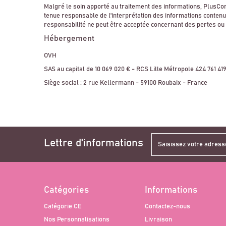
Malgré le soin apporté au traitement des informations, PlusCom
tenue responsable de l'interprétation des informations contenue
responsabilité ne peut être acceptée concernant des pertes ou 
Hébergement
OVH
SAS au capital de 10 069 020 € - RCS Lille Métropole 424 761 41
Siège social : 2 rue Kellermann - 59100 Roubaix - France
Lettre d'informations
Catégories
Informations
Catégorie CE
Contactez-nous
Nos Personnalisations
Livraison