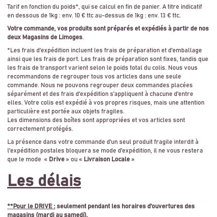
Tarif en fonction du poids*, qui se calcul en fin de panier. A titre indicatif
en dessous de 1kg : env. 10 € ttc au-dessus de 1kg : env. 13 € ttc.
Votre commande, vos produits sont préparés et expédiés à partir de nos
deux Magasins de Limoges
.
*Les frais d'expédition incluent les frais de préparation et d'emballage
ainsi que les frais de port. Les frais de préparation sont fixes, tandis que
les frais de transport varient selon le poids total du colis. Nous vous
recommandons de regrouper tous vos articles dans une seule
commande. Nous ne pouvons regrouper deux commandes placées
séparément et des frais d'expédition s'appliquent à chacune d'entre
elles. Votre colis est expédié à vos propres risques, mais une attention
particulière est portée aux objets fragiles.
Les dimensions des boîtes sont appropriées et vos articles sont
correctement protégés.
La présence dans votre commande d'un seul produit fragile interdit à
l'expédition postales bloquera se mode d'expédition, il ne vous restera
que le mode «
Drive
» ou «
Livraison Locale
»
Les délais
**Pour le DRIVE :
seulement pendant les horaires d'ouvertures des
magasins (mardi au samedi).