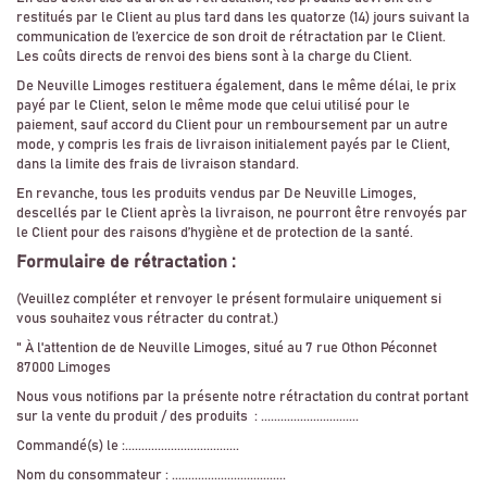
restitués par le Client au plus tard dans les quatorze (14) jours suivant la
communication de l’exercice de son droit de rétractation par le Client.
Les coûts directs de renvoi des biens sont à la charge du Client.
De Neuville Limoges restituera également, dans le même délai, le prix
payé par le Client, selon le même mode que celui utilisé pour le
paiement, sauf accord du Client pour un remboursement par un autre
mode, y compris les frais de livraison initialement payés par le Client,
dans la limite des frais de livraison standard.
En revanche, tous les produits vendus par De Neuville Limoges,
descellés par le Client après la livraison, ne pourront être renvoyés par
le Client pour des raisons d’hygiène et de protection de la santé.
Formulaire de rétractation :
(
Veuillez compléter et renvoyer le présent formulaire uniquement si
vous souhaitez vous rétracter du contrat.)
" À l'attention de de Neuville Limoges, situé au 7 rue Othon Péconnet
87000 Limoges
Nous vous notifions par la présente notre rétractation du contrat portant
sur la vente du produit / des produits : ..............................
Commandé(s) le :...................................
Nom du consommateur : ...................................