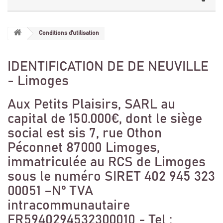
Conditions d'utilisation
IDENTIFICATION DE DE NEUVILLE
- Limoges
Aux Petits Plaisirs, SARL au
capital de 150.000€, dont le siège
social est sis 7, rue Othon
Péconnet 87000 Limoges,
immatriculée au RCS de Limoges
sous le numéro SIRET 402 945 323
00051 –N° TVA
intracommunautaire
FR5940294532300010 - Tel :