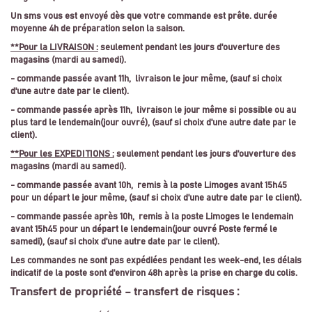
Un sms vous est envoyé dès que votre commande est prête. durée
moyenne 4h de préparation selon la saison.
**Pour la LIVRAISON :
seulement pendant les jours d'ouverture des
magasins (mardi au samedi).
- commande passée avant 11h, livraison le jour même, (sauf si choix
d'une autre date par le client).
- commande passée après 11h, livraison le jour même si possible ou au
plus tard le lendemain(jour ouvré),
(sauf si choix d'une autre date par le
client).
**Pour les EXPEDITIONS :
seulement pendant les jours d'ouverture des
magasins (mardi au samedi).
- commande passée avant 10h, remis à la poste Limoges avant 15h45
pour un départ le jour même, (sauf si choix d'une autre date par le client).
- commande passée après 10h, remis à la poste Limoges le lendemain
avant 15h45 pour un départ le lendemain(jour ouvré Poste fermé le
samedi),
(sauf si choix d'une autre date par le client).
Les commandes ne sont pas expédiées pendant les week-end, les délais
indicatif de la poste sont d'environ 48h après la prise en charge du colis.
Transfert de propriété – transfert de risques :