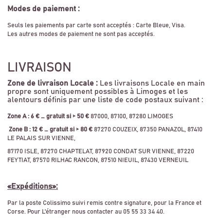
Modes de paiement :
Seuls les paiements par carte sont acceptés : Carte Bleue, Visa.
Les autres modes de paiement ne sont pas acceptés.
LIVRAISON
Zone de livraison Locale
:
Les livraisons Locale en main
propre sont uniquement possibles à Limoges et les
alentours définis par une liste de code postaux suivant :
Zone A : 6 € … gratuit si > 50 €
87000, 87100, 87280 LIMOGES
Zone B : 12 € … gratuit si > 80 €
87270 COUZEIX, 87350 PANAZOL, 87410
LE PALAIS SUR VIENNE,
87170 ISLE, 87270 CHAPTELAT, 87920 CONDAT SUR VIENNE, 87220
FEYTIAT, 87570 RILHAC RANCON, 87510 NIEUIL, 87430 VERNEUIL
«
Expéditions
»:
Par la poste Colissimo suivi remis contre signature, pour la France et
Corse. Pour L'étranger nous contacter au 05 55 33 34 40.