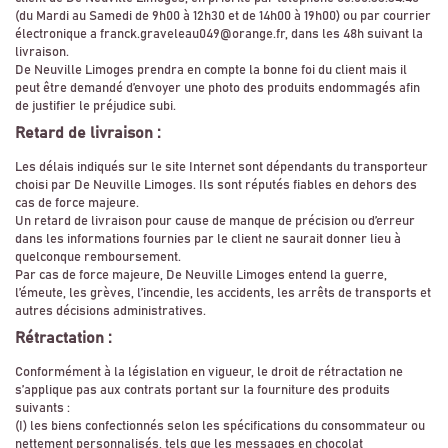
(du Mardi au Samedi de 9h00 à 12h30 et de 14h00 à 19h00) ou par courrier
électronique a franck.graveleau049@orange.fr, dans les 48h suivant la
livraison.
De Neuville Limoges prendra en compte la bonne foi du client mais il
peut être demandé d’envoyer une photo des produits endommagés afin
de justifier le préjudice subi.
Retard de livraison :
Les délais indiqués sur le site Internet sont dépendants du transporteur
choisi par De Neuville Limoges. Ils sont réputés fiables en dehors des
cas de force majeure.
Un retard de livraison pour cause de manque de précision ou d’erreur
dans les informations fournies par le client ne saurait donner lieu à
quelconque remboursement.
Par cas de force majeure, De Neuville Limoges entend la guerre,
l’émeute, les grèves, l’incendie, les accidents, les arrêts de transports et
autres décisions administratives.
Rétractation :
Conformément à la législation en vigueur, le droit de rétractation ne
s’applique pas aux contrats portant sur la fourniture des produits
suivants :
(I) les biens confectionnés selon les spécifications du consommateur ou
nettement personnalisés, tels que les messages en chocolat