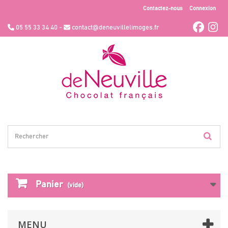
Contactez-nous
Connexion
05 55 33 34 40 -
contact@deneuvillelimoges.fr
Panier
(vide)
MENU