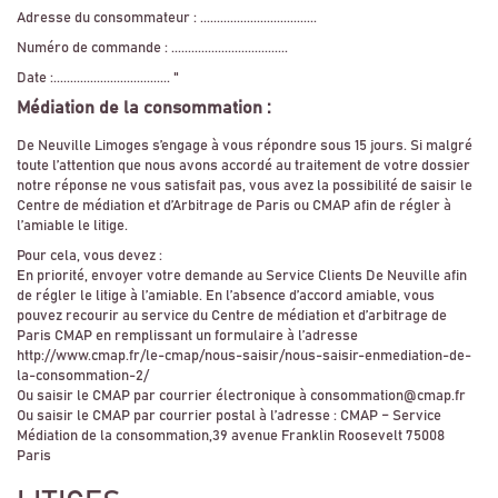
Adresse du consommateur : ...................................
Numéro de commande : ...................................
Date :................................... "
Médiation de la consommation :
De Neuville Limoges s’engage à vous répondre sous 15 jours. Si malgré
toute l’attention que nous avons accordé au traitement de votre dossier
notre réponse ne vous satisfait pas, vous avez la possibilité de saisir le
Centre de médiation et d’Arbitrage de Paris ou CMAP afin de régler à
l’amiable le litige.
Pour cela, vous devez :
En priorité, envoyer votre demande au Service Clients De Neuville afin
de régler le litige à l’amiable. En l’absence d’accord amiable, vous
pouvez recourir au service du Centre de médiation et d’arbitrage de
Paris CMAP en remplissant un formulaire à l’adresse
http://www.cmap.fr/le-cmap/nous-saisir/nous-saisir-enmediation-de-
la-consommation-2/
Ou saisir le CMAP par courrier électronique à consommation@cmap.fr
Ou saisir le CMAP par courrier postal à l’adresse : CMAP – Service
Médiation de la consommation,39 avenue Franklin Roosevelt 75008
Paris