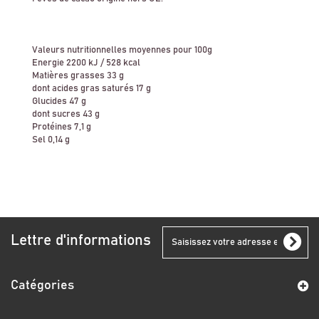
Valeurs nutritionnelles moyennes pour 100g
Energie 2200 kJ / 528 kcal
Matières grasses 33 g
dont acides gras saturés 17 g
Glucides 47 g
dont sucres 43 g
Protéines 7,1 g
Sel 0,14 g
Lettre d'informations
Catégories