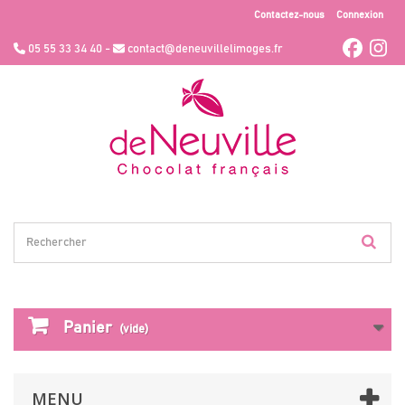
Contactez-nous
Connexion
05 55 33 34 40 -
contact@deneuvillelimoges.fr
Panier
(vide)
MENU