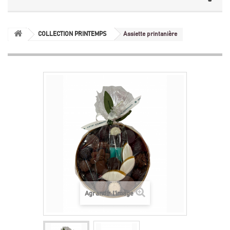
COLLECTION PRINTEMPS
Assiette printanière
Agrandir l'image